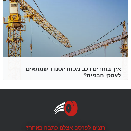
איך בוחרים רכב מסחרי/טנדר שמתאים
לעסקי הבנייה?
אם אתה בעסקי הבנייה, אז אתה יודעים מה
החשיבות כשיש לכם רכב מסחרי אמין וקשוח חיוני
לעסק שלכם. אבל עם כל כך הרבה אפשרויות בשוק,
זה יכול להיות קשה להחליט איזו מהן מתאימה לכם
כשאתם שוקלים קנייה של רכב חדש
קראו עוד »
רוצים לפרסם אצלנו כתבה באתר?