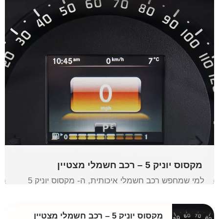
מקסוס יוניק 5 – רכב חשמלי מצטיין
למי שמחפש רכב חשמלי איכותית, ה- מקסוס יוניק 5
הוא אופציה מצוינת למי ששוקל לעבור לרכב חשמלי.
אז אם אתם מחפשים להתקדם לרכב חשמלי, כנסו
לפה
מקסוס יוניק 5 – רכב חשמלי מצטיין