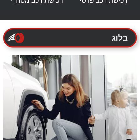
רכישת רכב פרטי
רכישת רכב מסחרי
בלוג