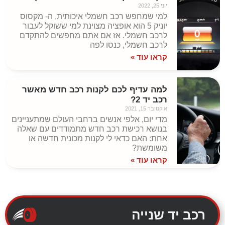
יוני 25, 2022
קראו עוד »
למי שמחפש רכב חשמלי איכותית, ה- מקסוס
יוניק 5 הוא אופציה מצוינת למי ששוקל לעבור
לרכב חשמלי. אז אם אתם מחפשים להתקדם
לרכב חשמלי, כנסו לפה
קראו עוד »
למה עדיף לכם לקנות רכב חדש מאשר
רכב יד 2?
אוקטובר 15, 2021
מדי יום, אלפי אנשים ברחבי העולם שמתעניינים
בנושא רכישת רכב חדש מתמודדים עם שאלה
אחת: האם כדאי לי לקנות מכונית חדשה או
משומשת?
קראו עוד »
רכב יד שנייה