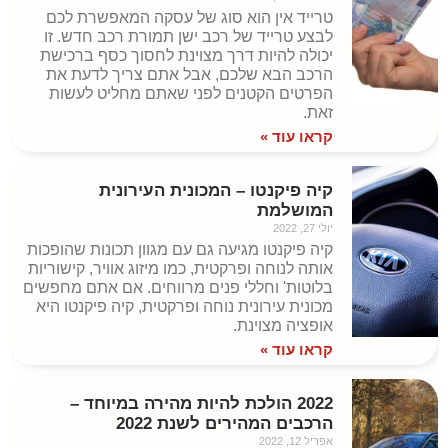
טרייד אין הוא סוג של עסקה המאפשרת לכם
לבצע טרייד של רכב ישן תמורת רכב חדש. זו
יכולה להיות דרך מצוינת לחסוך כסף ברכישת
הרכב הבא שלכם, אבל אתם צריך לדעת את
הפרטים הקטנים לפני שאתם מחליט לעשות
זאת.
קראו עוד »
קיה פיקנטו – המכונית העירונית
המושלמת
יולי 27, 2022
קיה פיקנטו מגיעה גם עם מגוון תכונות שהופכות
אותה לנוחה ופרקטית, כמו מיזוג אוויר, קישוריות
בלוטות' וחללי פנים מרווחים. אם אתם מחפשים
מכונית עירונית נוחה ופרקטית, קיה פיקנטו היא
אופציה מצוינת.
קראו עוד »
2022 הולכת להיות מהירה במיוחד –
הרכבים המהירים לשנת 2022
אפריל 12, 2022