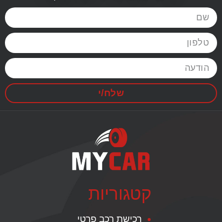
שלח/י
קטגוריות
רכישת רכב פרטי