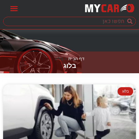
דף הבית
»
בלוג
בלוג
בלוג