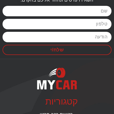
השאירו פרטים ונחזור אליכם בהקדם.
שלח/י
קטגוריות